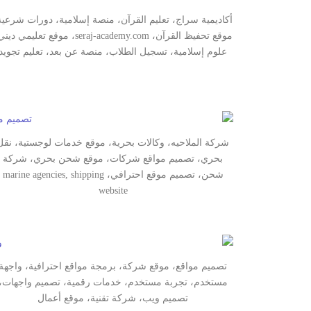
أكاديمية سراج، تعليم القرآن، منصة إسلامية، دورات شرعية
موقع تحفيظ القرآن، seraj-academy.com، موقع تعليمي د
علوم إسلامية، تسجيل الطلاب، منصة عن بعد، تعليم تجويد
شركة الملاحيه، وكالات بحرية، موقع خدمات لوجستية، نقل
بحري، تصميم مواقع شركات، موقع شحن بحري، شركة
شحن، تصميم موقع احترافي، marine agencies, shipping
website
تصميم مواقع، موقع شركة، برمجة مواقع احترافية، واجهة
مستخدم، تجربة مستخدم، خدمات رقمية، تصميم واجهات،
تصميم ويب، شركة تقنية، موقع أعمال