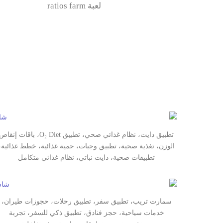
لعبة ratios farm
تطبيق دايت، نظام غذائي صحي، تطبيق O₂ Diet، باقات إنقا
الوزن، تغذية صحية، تطبيق وجبات، حمية غذائية، خطط غذائية،
تطبيقات صحية، دايت نباتي، نظام غذائي متكامل
سمارت تريب، تطبيق سفر، تطبيق رحلات، حجوزات طيران،
خدمات سياحية، حجز فنادق، تطبيق ذكي للسفر، تجربة