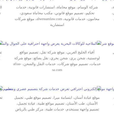
،
شركة الوسام، موقع محاماة، استشارات قانونية، خدمات
ال
يني،
تحكيم، تصميم موقع قانوني، مكتب محاماة سعودي،
ت
محامون، خدمات قانونية، alwessamlaw.com، موقع شركات
استشارية
أفياء الخليج العربي، موقع شركة نقل، تصميم مواقع
تص
لوجستية، شحن بري، شحن بحري، نقل بضائع، موقع شركة
خدمات، تصميم موقع شركات، خدمات النقل والشحن، afiaa-
sa.com
موقع عيادة أسنان، ابتسامة ميرا، تصميم موقع طبي، تجميل
تص
الأسنان، طب الأسنان، تصميم مواقع طبية، عيادة تجميل،
تصميم واجهة مستخدم، خدمات طبية، مركز طبي بالرياض