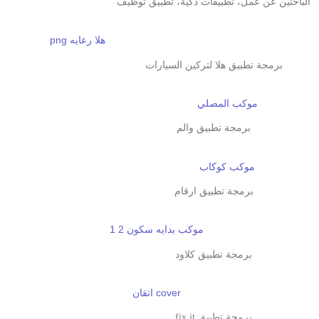
الباحثين عن عمل، تطبيقات ذكية، تطبيق توظيف
برمجة تطبيق هلا لتركين السيارات
برمجة تطبيق والم
برمجة تطبيق ارقام
برمجة تطبيق كلاود
برمجة تطبيق fix it