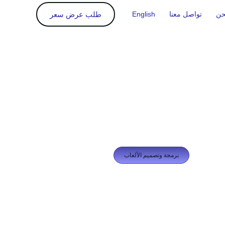
طلب عرض سعر
حن
تواصل معنا
English
برمجة وتصميم الألعاب