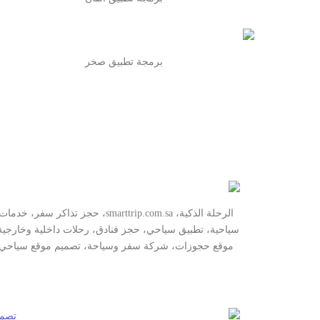
برمجة تطبيق صخر
الرحلة الذكية، smarttrip.com.sa، حجز تذاكر سفر، خدمات
سياحية، تطبيق سياحي، حجز فنادق، رحلات داخلية وخارجية
موقع حجوزات، شركة سفر وسياحة، تصميم موقع سياحي